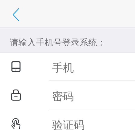
请输入手机号登录系统：


